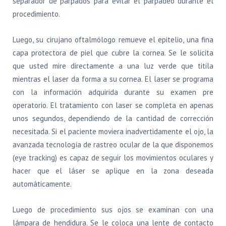
separador de párpados para evitar el parpadeo durante el
procedimiento.
Luego, su cirujano oftalmólogo remueve el epitelio, una fina
capa protectora de piel que cubre la cornea. Se le solicita
que usted mire directamente a una luz verde que titila
mientras el laser da forma a su cornea. El laser se programa
con la información adquirida durante su examen pre
operatorio. El tratamiento con laser se completa en apenas
unos segundos, dependiendo de la cantidad de corrección
necesitada. Si el paciente moviera inadvertidamente el ojo, la
avanzada tecnología de rastreo ocular de la que disponemos
(eye tracking) es capaz de seguir los movimientos oculares y
hacer que el láser se aplique en la zona deseada
automáticamente.
Luego de procedimiento sus ojos se examinan con una
lámpara de hendidura. Se le coloca una lente de contacto