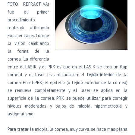
FOTO REFRACTIVA)
fue el primer
procedimiento
realizado utilizando
Excimer Laser. Corrige
la visión cambiando
la forma de la
cornea. La diferencia
entre el LASIK y el PRK es que en el LASIK se crea un flap
corneal y el laser es aplicado en el
tejido interior
de la
cornea. En el PRK, el epitelio (o tejido exterior de la córnea)
se remueve completamente y el laser se aplica en la
superficie de la cornea. PRK se puede utilizar para corregir
niveles moderados y bajos de
miopía
,
hipermetropía
y
astigmatismo
.
Para tratar la miopía, la cornea, muy curva, se hace mas plana