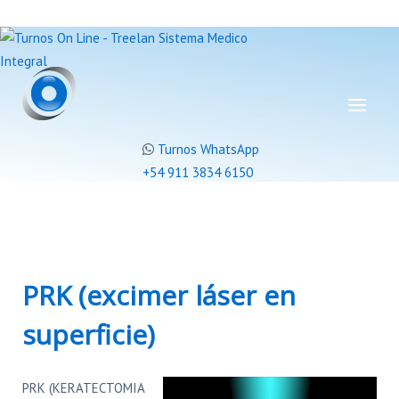
Turnos WhatsApp
+54 911 3834 6150
PRK (excimer láser en
superficie)
PRK (KERATECTOMIA