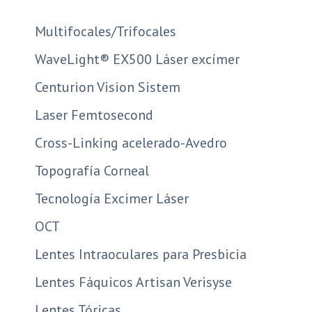
Multifocales/Trifocales
WaveLight® EX500 Láser excímer
Centurion Vision Sistem
Laser Femtosecond
Cross-Linking acelerado-Avedro
Topografía Corneal
Tecnología Excimer Láser
OCT
Lentes Intraoculares para Presbicia
Lentes Fáquicos Artisan Verisyse
Lentes Tóricas