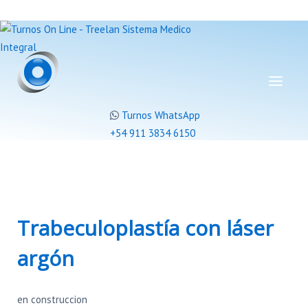
Turnos WhatsApp
+54 911 3834 6150
Trabeculoplastía con láser
argón
en construccion