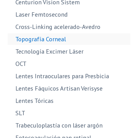
Centurion Vision Sistem
Laser Femtosecond
Cross-Linking acelerado-Avedro
Topografía Corneal
Tecnología Excimer Láser
OCT
Lentes Intraoculares para Presbicia
Lentes Fáquicos Artisan Verisyse
Lentes Tóricas
SLT
Trabeculoplastía con láser argón
Fotocoagulación pan retinal