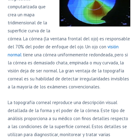
computarizada que
crea un mapa
tridimensional de la
superficie curva de la
córnea. La córnea (la ventana frontal del ojo) es responsable
del 70% del poder de enfoque del ojo. Un ojo con
visión
normal
tiene una córnea uniformemente redondeada, pero si
la córnea es demasiado chata, empinada o muy curvada, la
visión deja de ser normal. La gran ventaja de la topografía
corneal es su habilidad de detectar irregularidades invisibles
a la mayoría de los exámenes convencionales.
La topografía corneal reproduce una descripción visual
detallada de la forma y el poder de la córnea. Este tipo de
análisis proporciona a su médico con finos detalles respecto
a las condiciones de la superficie corneal. Estos detalles se
utilizan para diagnosticar, monitorear y tratar varias