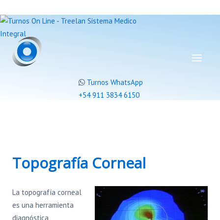
Turnos WhatsApp
+54 911 3834 6150
Topografía Corneal
La topografía corneal
es una herramienta
diagnóstica